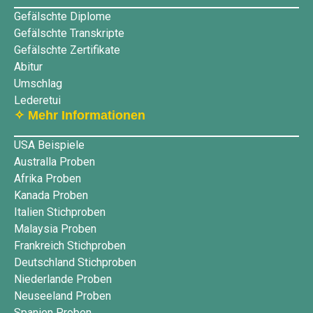
Gefälschte Diplome
Gefälschte Transkripte
Gefälschte Zertifikate
Abitur
Umschlag
Lederetui
✧ Mehr Informationen
USA Beispiele
Australla Proben
Afrika Proben
Kanada Proben
Italien Stichproben
Malaysia Proben
Frankreich Stichproben
Deutschland Stichproben
Niederlande Proben
Neuseeland Proben
Spanien Proben