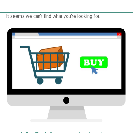
It seems we can't find what you're looking for.