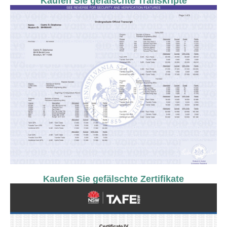
Kaufen Sie gefälschte Transkripte
Kaufen Sie gefälschte Zertifikate