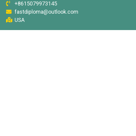
+8615079973145
fastdiploma@outlook.com
USA