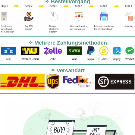
✧ Bestellvorgang
✧ Mehrere Zahlungsmethoden
✧ Versandart