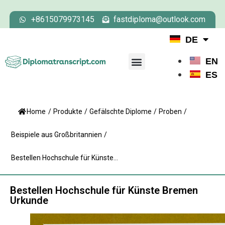
+8615079973145
fastdiploma@outlook.com
DE
EN
ES
Home
/
Produkte
/
Gefälschte Diplome
/
Proben
/
Beispiele aus Großbritannien
/
Bestellen Hochschule für Künste...
Bestellen Hochschule für Künste Bremen
Urkunde