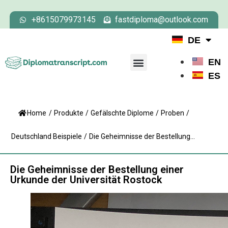
+8615079973145
fastdiploma@outlook.com
DE
EN
ES
Home
/
Produkte
/
Gefälschte Diplome
/
Proben
/
Deutschland Beispiele
/
Die Geheimnisse der Bestellung...
Die Geheimnisse der Bestellung einer
Urkunde der Universität Rostock