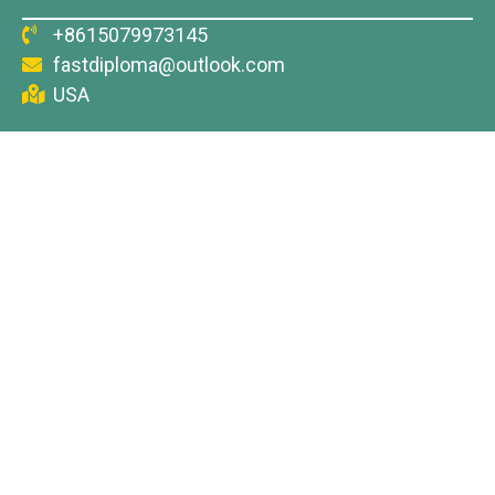
+8615079973145
fastdiploma@outlook.com
USA