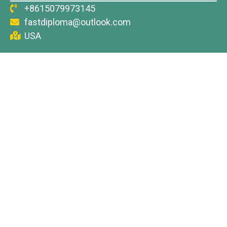
+8615079973145
fastdiploma@outlook.com
USA