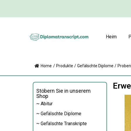
Heim
P
Home
/
Produkte
/
Gefälschte Diplome
/
Proben
Erwe
Stöbern Sie in unserem
Shop
~ Abitur
~ Gefälschte Diplome
~ Gefälschte Transkripte