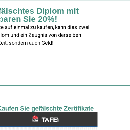
fälschtes Diplom mit
paren Sie 20%!
e auf einmal zu kaufen, kann dies zwei
plom und ein Zeugnis von derselben
eit, sondern auch Geld!
aufen Sie gefälschte Zertifikate