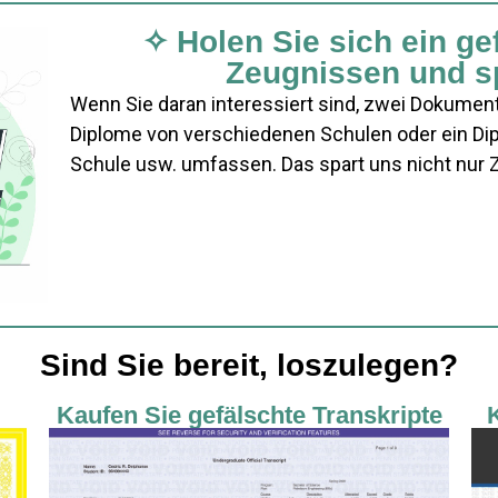
✧ Holen Sie sich ein ge
Zeugnissen und s
Wenn Sie daran interessiert sind, zwei Dokument
Diplome von verschiedenen Schulen oder ein Di
Schule usw. umfassen. Das spart uns nicht nur Z
Sind Sie bereit, loszulegen?
Kaufen Sie gefälschte Transkripte
K