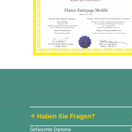
✧ Haben Sie Fragen?
Gefälschte Diplome