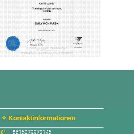
✧ Kontaktinformationen
+8615079973145