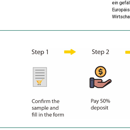
ein gefä
Europäis
Wirtscha