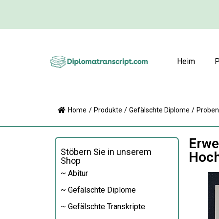
Heim
P
Home
/
Produkte
/
Gefälschte Diplome
/
Proben
Erwe
Stöbern Sie in unserem
Hoch
Shop
~ Abitur
~ Gefälschte Diplome
~ Gefälschte Transkripte