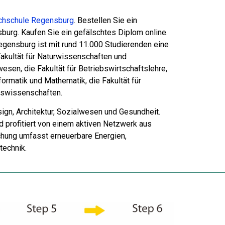
ochschule Regensburg
. Bestellen Sie ein
urg. Kaufen Sie ein gefälschtes Diplom online.
egensburg ist mit rund 11.000 Studierenden eine
akultät für Naturwissenschaften und
rwesen, die Fakultät für Betriebswirtschaftslehre,
nformatik und Mathematik, die Fakultät für
tswissenschaften.
ign, Architektur, Sozialwesen und Gesundheit.
 profitiert von einem aktiven Netzwerk aus
chung umfasst erneuerbare Energien,
technik.