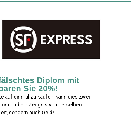
fälschtes Diplom mit
paren Sie 20%!
e auf einmal zu kaufen, kann dies zwei
plom und ein Zeugnis von derselben
eit, sondern auch Geld!