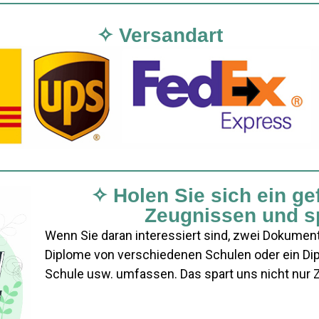
✧ Versandart
✧ Holen Sie sich ein ge
Zeugnissen und s
Wenn Sie daran interessiert sind, zwei Dokument
Diplome von verschiedenen Schulen oder ein Di
Schule usw. umfassen. Das spart uns nicht nur Z