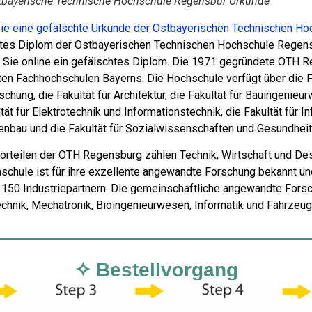
tbayerische Technische Hochschule Regensbur Urkunde
ie eine gefälschte Urkunde der Ostbayerischen Technischen H
tes Diplom der Ostbayerischen Technischen Hochschule Regensb
n Sie online ein gefälschtes Diplom. Die 1971 gegründete OTH R
ten Fachhochschulen Bayerns. Die Hochschule verfügt über die F
schung, die Fakultät für Architektur, die Fakultät für Bauingenieu
tät für Elektrotechnik und Informationstechnik, die Fakultät für I
nbau und die Fakultät für Sozialwissenschaften und Gesundhei
orteilen der OTH Regensburg zählen Technik, Wirtschaft und Des
schule ist für ihre exzellente angewandte Forschung bekannt und
 150 Industriepartnern. Die gemeinschaftliche angewandte Fors
chnik, Mechatronik, Bioingenieurwesen, Informatik und Fahrzeug
✧ Bestellvorgang