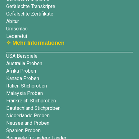
Gefälschte Transkripte
Gefälschte Zertifikate
Abitur
Umschlag
Lederetui
✧ Mehr Informationen
USA Beispiele
Australla Proben
Afrika Proben
Kanada Proben
Italien Stichproben
Malaysia Proben
Frankreich Stichproben
Deutschland Stichproben
Niederlande Proben
Neuseeland Proben
Spanien Proben
Beispiele für andere Länder