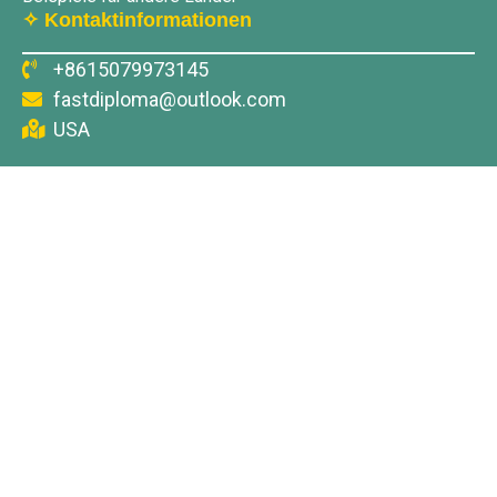
✧ Kontaktinformationen
+8615079973145
fastdiploma@outlook.com
USA