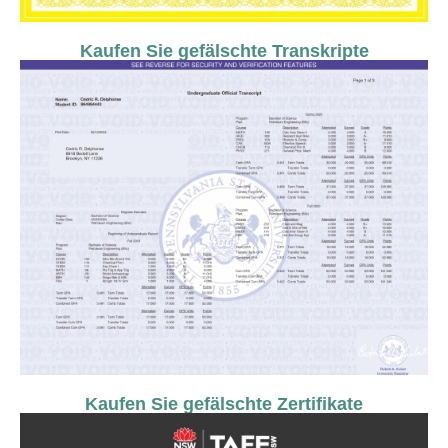
Kaufen Sie gefälschte Transkripte
Kaufen Sie gefälschte Zertifikate