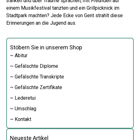
tranken und über Träume sprachen, mit Freunden auf
einem Musikfestival tanzten und ein Grillpicknick im
Stadtpark machten? Jede Ecke von Gent strahlt diese
Erinnerungen an die Jugend aus.
Stöbern Sie in unserem Shop
~ Abitur
~ Gefälschte Diplome
~ Gefälschte Transkripte
~ Gefälschte Zertifikate
~ Lederetui
~ Umschlag
~ Kontakt
Neueste Artikel