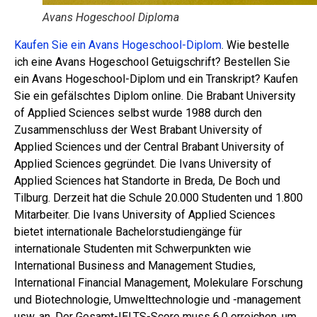
Avans Hogeschool Diploma
Kaufen Sie ein Avans Hogeschool-Diplom
. Wie bestelle
ich eine Avans Hogeschool Getuigschrift? Bestellen Sie
ein Avans Hogeschool-Diplom und ein Transkript? Kaufen
Sie ein gefälschtes Diplom online. Die Brabant University
of Applied Sciences selbst wurde 1988 durch den
Zusammenschluss der West Brabant University of
Applied Sciences und der Central Brabant University of
Applied Sciences gegründet. Die Ivans University of
Applied Sciences hat Standorte in Breda, De Boch und
Tilburg. Derzeit hat die Schule 20.000 Studenten und 1.800
Mitarbeiter. Die Ivans University of Applied Sciences
bietet internationale Bachelorstudiengänge für
internationale Studenten mit Schwerpunkten wie
International Business and Management Studies,
International Financial Management, Molekulare Forschung
und Biotechnologie, Umwelttechnologie und -management
usw. an. Der Gesamt-IELTS-Score muss 6,0 erreichen, um