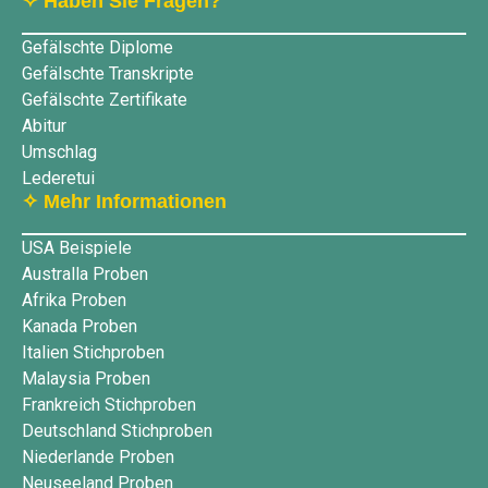
✧ Haben Sie Fragen?
Gefälschte Diplome
Gefälschte Transkripte
Gefälschte Zertifikate
Abitur
Umschlag
Lederetui
✧ Mehr Informationen
USA Beispiele
Australla Proben
Afrika Proben
Kanada Proben
Italien Stichproben
Malaysia Proben
Frankreich Stichproben
Deutschland Stichproben
Niederlande Proben
Neuseeland Proben