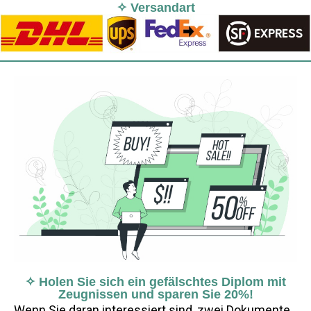
✧ Versandart
✧ Holen Sie sich ein gefälschtes Diplom mit
Zeugnissen und sparen Sie 20%!
Wenn Sie daran interessiert sind, zwei Dokumente