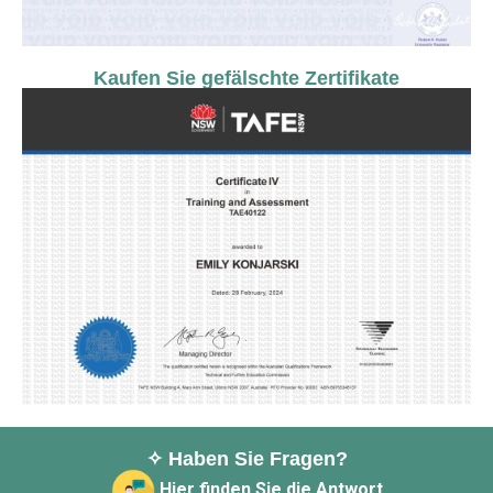
Kaufen Sie gefälschte Zertifikate
✧ Haben Sie Fragen?
Hier finden Sie die Antwort