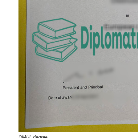
QMUL degree