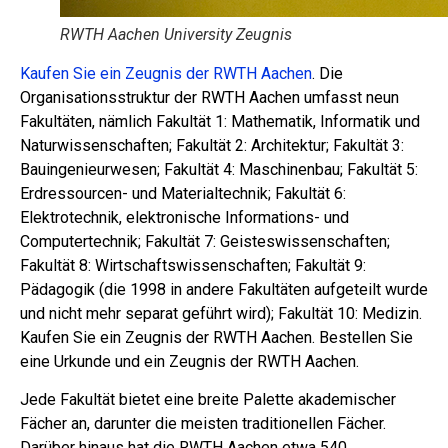
RWTH Aachen University Zeugnis
Kaufen Sie ein Zeugnis der RWTH Aachen
. Die
Organisationsstruktur der RWTH Aachen umfasst neun
Fakultäten, nämlich Fakultät 1: Mathematik, Informatik und
Naturwissenschaften; Fakultät 2: Architektur; Fakultät 3:
Bauingenieurwesen; Fakultät 4: Maschinenbau; Fakultät 5:
Erdressourcen- und Materialtechnik; Fakultät 6:
Elektrotechnik, elektronische Informations- und
Computertechnik; Fakultät 7: Geisteswissenschaften;
Fakultät 8: Wirtschaftswissenschaften; Fakultät 9:
Pädagogik (die 1998 in andere Fakultäten aufgeteilt wurde
und nicht mehr separat geführt wird); Fakultät 10: Medizin.
Kaufen Sie ein Zeugnis der RWTH Aachen. Bestellen Sie
eine Urkunde und ein Zeugnis der RWTH Aachen.
Jede Fakultät bietet eine breite Palette akademischer
Fächer an, darunter die meisten traditionellen Fächer.
Darüber hinaus hat die RWTH Aachen etwa 540