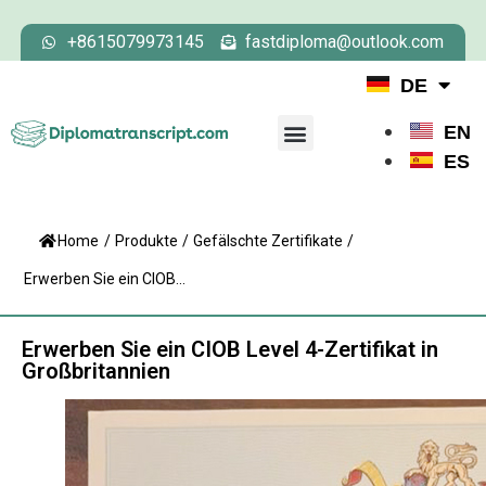
+8615079973145
fastdiploma@outlook.com
DE
EN
ES
Home
/
Produkte
/
Gefälschte Zertifikate
/
Erwerben Sie ein CIOB...
Erwerben Sie ein CIOB Level 4-Zertifikat in
Großbritannien