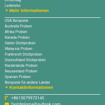
Lederetui
✧ Mehr Informationen
USA Beispiele
Australla Proben
Afrika Proben
Kanada Proben
Italien Stichproben
Malaysia Proben
Frankreich Stichproben
Deutschland Stichproben
Niederlande Proben
Neuseeland Proben
Spanien Proben
Beispiele für andere Länder
✧ Kontaktinformationen
+8615079973145
fastdiploma@outlook.com