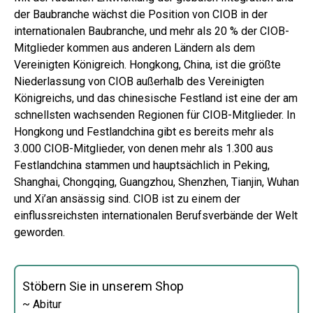
der Baubranche wächst die Position von CIOB in der
internationalen Baubranche, und mehr als 20 % der CIOB-
Mitglieder kommen aus anderen Ländern als dem
Vereinigten Königreich. Hongkong, China, ist die größte
Niederlassung von CIOB außerhalb des Vereinigten
Königreichs, und das chinesische Festland ist eine der am
schnellsten wachsenden Regionen für CIOB-Mitglieder. In
Hongkong und Festlandchina gibt es bereits mehr als
3.000 CIOB-Mitglieder, von denen mehr als 1.300 aus
Festlandchina stammen und hauptsächlich in Peking,
Shanghai, Chongqing, Guangzhou, Shenzhen, Tianjin, Wuhan
und Xi’an ansässig sind. CIOB ist zu einem der
einflussreichsten internationalen Berufsverbände der Welt
geworden.
Stöbern Sie in unserem Shop
~ Abitur