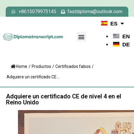
+8615079973145
fastdiploma@outlook.com
ES
EN
DE
Home
/
Productos
/
Certificados falsos
/
Adquiere un certificado CE...
Adquiere un certificado CE de nivel 4 en el
Reino Unido