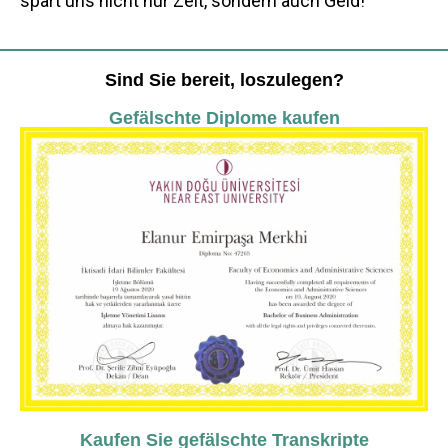
spart uns nicht nur Zeit, sondern auch Geld!
Sind Sie bereit, loszulegen?
Gefälschte Diplome kaufen
Kaufen Sie gefälschte Transkripte