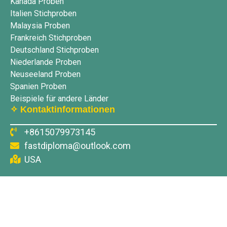
Kanada Proben
Italien Stichproben
Malaysia Proben
Frankreich Stichproben
Deutschland Stichproben
Niederlande Proben
Neuseeland Proben
Spanien Proben
Beispiele für andere Länder
✧ Kontaktinformationen
+8615079973145
fastdiploma@outlook.com
USA