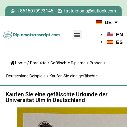
+8615079973145
fastdiploma@outlook.com
DE
EN
ES
Home
/
Produkte
/
Gefälschte Diplome
/
Proben
/
Deutschland Beispiele
/
Kaufen Sie eine gefälschte...
Kaufen Sie eine gefälschte Urkunde der
Universität Ulm in Deutschland