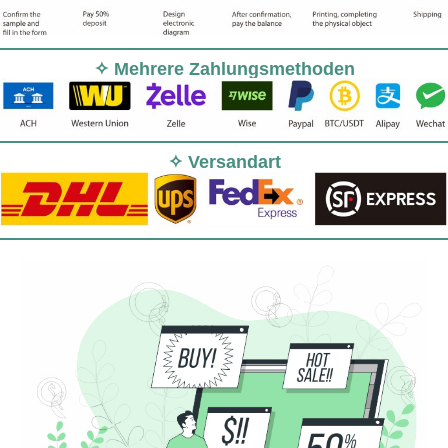
✧ Mehrere Zahlungsmethoden
✧ Versandart