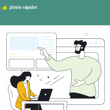
¡Envío rápido!