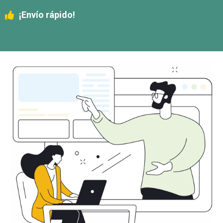
¡Envío rápido!