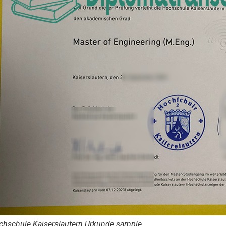
chschule Kaiserslautern Urkunde sample