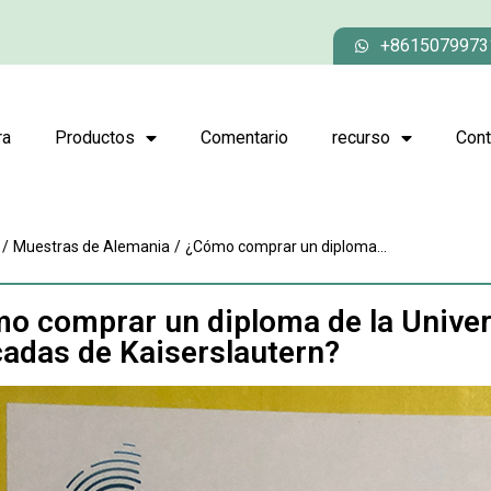
+8615079973
ra
Productos
Comentario
recurso
Cont
/
Muestras de Alemania
/
¿Cómo comprar un diploma...
o comprar un diploma de la Univer
cadas de Kaiserslautern?