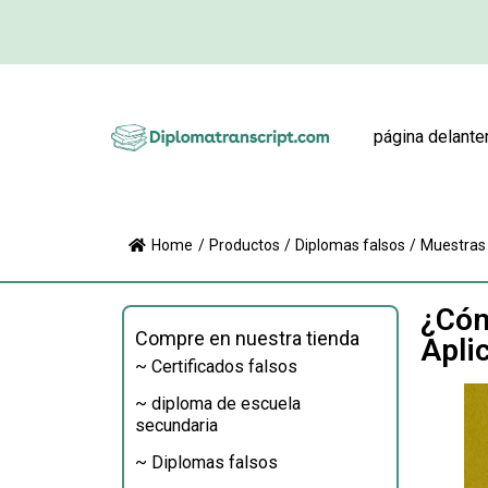
página delante
Home
/
Productos
/
Diplomas falsos
/
Muestras
¿Cóm
Compre en nuestra tienda
Apli
~ Certificados falsos
~ diploma de escuela
secundaria
~ Diplomas falsos