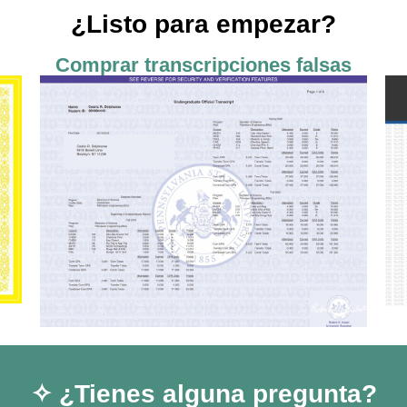
¿Listo para empezar?
Comprar transcripciones falsas
✧ ¿Tienes alguna pregunta?