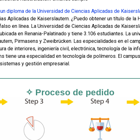
un diploma de la Universidad de Ciencias Aplicadas de Kaisersl
ias Aplicadas de Kaiserslautern. ¿Puedo obtener un título de l
falso en línea. La Universidad de Ciencias Aplicadas de Kaisers
 ubicada en Renania-Palatinado y tiene 3.106 estudiantes. La un
autern, Pirmasens y Zweibrücken. Las especialidades en el campu
ura de interiores, ingeniería civil, electrónica, tecnología de la
s tiene una especialidad en tecnología de polímeros. El campus
sistemas y gestión empresarial.
✧ Proceso de pedido