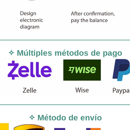
✧ Múltiples métodos de pago
✧ Método de envío