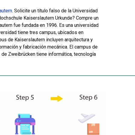
autern
. Solicite un título falso de la Universidad
a Hochschule Kaiserslautern Urkunde? Compre un
lautern fue fundada en 1996. Es una universidad
iversidad tiene tres campus, ubicados en
s de Kaiserslautern incluyen arquitectura y
 información y fabricación mecánica. El campus de
 de Zweibrücken tiene informática, tecnología