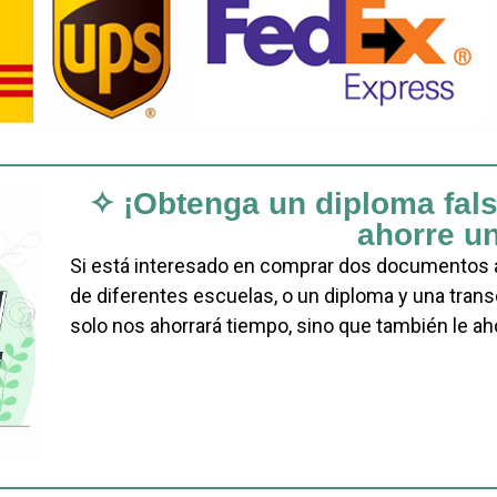
✧ ¡Obtenga un diploma fals
ahorre u
Si está interesado en comprar dos documentos a 
de diferentes escuelas, o un diploma y una trans
solo nos ahorrará tiempo, sino que también le aho