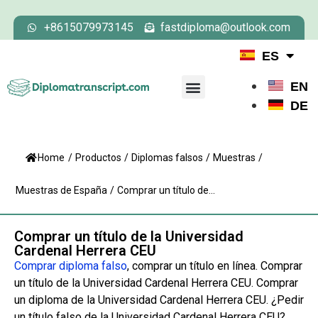
+8615079973145
fastdiploma@outlook.com
ES
EN
DE
Home
/
Productos
/
Diplomas falsos
/
Muestras
/
Muestras de España
/
Comprar un título de...
Comprar un título de la Universidad
Cardenal Herrera CEU
Comprar diploma falso
, comprar un título en línea. Comprar
un título de la Universidad Cardenal Herrera CEU. Comprar
un diploma de la Universidad Cardenal Herrera CEU. ¿Pedir
un título falso de la Universidad Cardenal Herrera CEU?