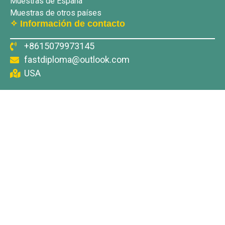
Muestras de España
Muestras de otros países
✧ Información de contacto
+8615079973145
fastdiploma@outlook.com
USA