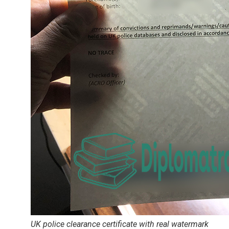
UK police clearance certificate with real watermark