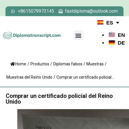
+8615079973145
fastdiploma@outlook.com
ES
EN
DE
Home
/
Productos
/
Diplomas falsos
/
Muestras
/
Muestras del Reino Unido
/
Comprar un certificado policial...
Comprar un certificado policial del Reino
Unido