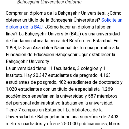
Bahçeşehir Üniversitesi diploma
Comprar un diploma de la Bahçeşehir Üniversitesi. ¿Cómo
obtener un título de la Bahçeşehir Üniversitesi?
Solicite un
diploma de la BAU
. ¿Cómo hacer un diploma falso en
línea? La Bahçeşehir University (BAU) es una universidad
de fundación ubicada cerca del Bósforo en Estambul. En
1998, la Gran Asamblea Nacional de Turquía permitió a la
Fundación de Educación Bahçeşehir Uğur establecer la
Bahçeşehir University.
La universidad tiene 11 facultades, 3 colegios y 1
instituto. Hay 20.347 estudiantes de pregrado, 4.163
estudiantes de posgrado, 482 estudiantes de doctorado y
1.020 estudiantes con un título de especialista. 1.269
académicos enseñan en la universidad y 587 miembros
del personal administrativo trabajan en la universidad.
Tiene 7 campus en Estambul. La biblioteca de la
Universidad de Bahçeşehir tiene una superficie de 7.493
metros cuadrados y ofrece 250.000 publicaciones, libros