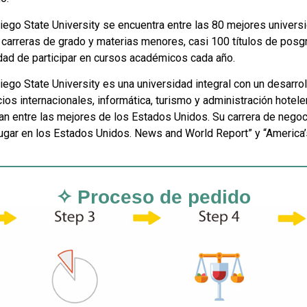
iego State University se encuentra entre las 80 mejores univers
 carreras de grado y materias menores, casi 100 títulos de posg
dad de participar en cursos académicos cada año.
iego State University es una universidad integral con un desarrol
ios internacionales, informática, turismo y administración hotele
an entre las mejores de los Estados Unidos. Su carrera de negoc
ugar en los Estados Unidos. News and World Report” y “America’
✧ Proceso de pedido