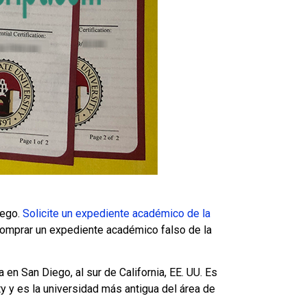
iego.
Solicite un expediente académico de la
omprar un expediente académico falso de la
en San Diego, al sur de California, EE. UU. Es
y y es la universidad más antigua del área de