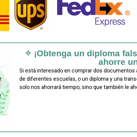
✧ ¡Obtenga un diploma fals
ahorre u
Si está interesado en comprar dos documentos a 
de diferentes escuelas, o un diploma y una trans
solo nos ahorrará tiempo, sino que también le aho