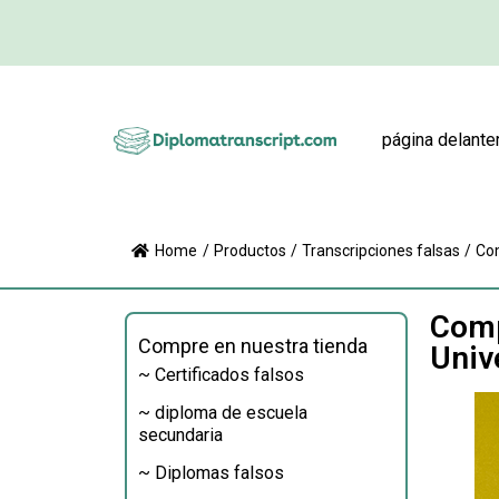
página delante
Home
/
Productos
/
Transcripciones falsas
/
Com
Comp
Compre en nuestra tienda
Univ
~ Certificados falsos
~ diploma de escuela
secundaria
~ Diplomas falsos