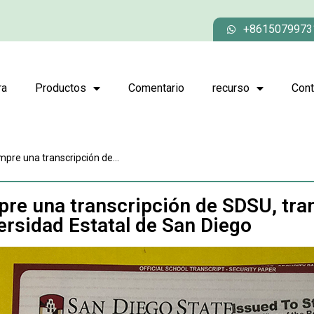
+8615079973
ra
Productos
Comentario
recurso
Cont
pre una transcripción de...
re una transcripción de SDSU, tran
ersidad Estatal de San Diego