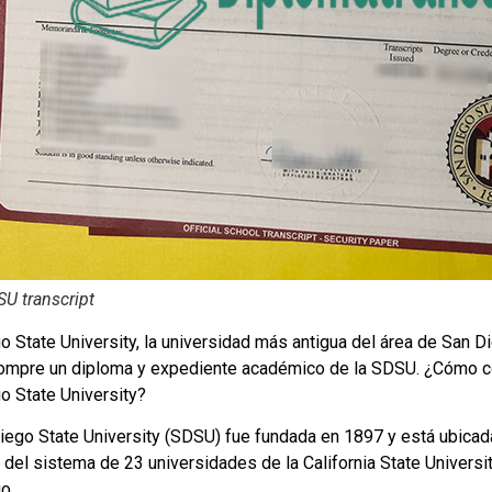
U transcript
o State University, la universidad más antigua del área de San D
Compre un diploma y expediente académico de la SDSU. ¿Cómo c
o State University?
iego State University (SDSU) fue fundada en 1897 y está ubicada 
del sistema de 23 universidades de la California State Universit
o.