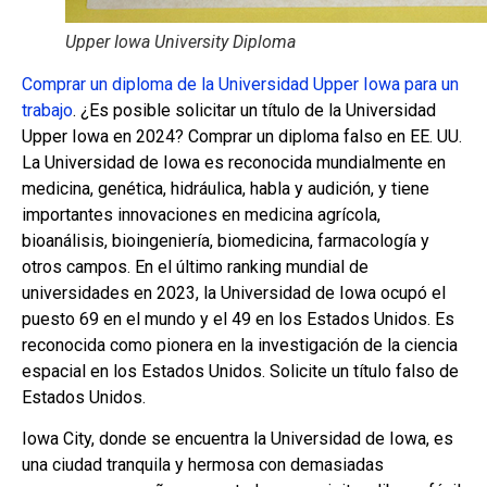
Upper Iowa University Diploma
Comprar un diploma de la Universidad Upper Iowa para un
trabajo
. ¿Es posible solicitar un título de la Universidad
Upper Iowa en 2024? Comprar un diploma falso en EE. UU.
La Universidad de Iowa es reconocida mundialmente en
medicina, genética, hidráulica, habla y audición, y tiene
importantes innovaciones en medicina agrícola,
bioanálisis, bioingeniería, biomedicina, farmacología y
otros campos. En el último ranking mundial de
universidades en 2023, la Universidad de Iowa ocupó el
puesto 69 en el mundo y el 49 en los Estados Unidos. Es
reconocida como pionera en la investigación de la ciencia
espacial en los Estados Unidos. Solicite un título falso de
Estados Unidos.
Iowa City, donde se encuentra la Universidad de Iowa, es
una ciudad tranquila y hermosa con demasiadas