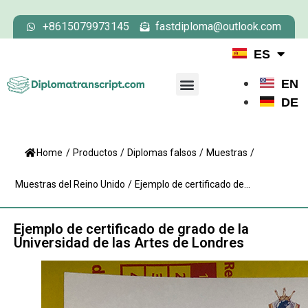
+8615079973145
fastdiploma@outlook.com
ES
EN
DE
Home
/
Productos
/
Diplomas falsos
/
Muestras
/
Muestras del Reino Unido
/
Ejemplo de certificado de...
Ejemplo de certificado de grado de la
Universidad de las Artes de Londres