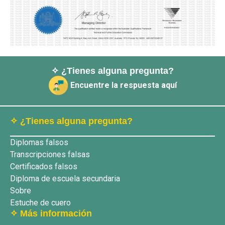
✧ ¿Tienes alguna pregunta?
Encuentre la respuesta aquí
✧ ¿Tienes alguna pregunta?
Diplomas falsos
Transcripciones falsas
Certificados falsos
Diploma de escuela secundaria
Sobre
Estuche de cuero
✧ Más información